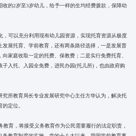
儿。如今，随着适龄幼儿减少，几乎所有幼儿园都具
，针对当前存在的幼儿园学位“多出来”，与托位数
以托幼一体化思路进行系统应对，应当允许并鼓励
。
师幼比、减少班额，推进小园小班建设，以此减轻
可把幼儿园多出的学位，用来招3岁以下的幼儿，
对幼儿园招收的2岁至3岁幼儿，给予一样的生均经
奇说。
岁托幼一体化，可以充分利用现有幼儿园资源，实现
在此基础上发展托育、学前教育，还有两条路径选