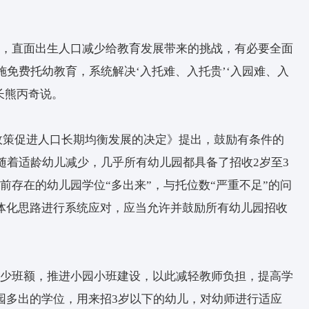
22年我国全年出生人口为956万人，人口出生率仅为6
学生减少而招不满学生。根据2022年全国教育事
4627.55万人，同比下降3.70%。其中，普惠性幼
76%。
与教育成本，直面出生人口减少给教育发展带来的
，全面实施免费托幼教育，系统解决‘入托难、入托
育研究院院长熊丙奇说。
于优化生育政策促进人口长期均衡发展的决定》提出