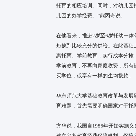
幼儿园招收2岁至3岁幼
岁幼儿的条件。”熊丙奇说
题，应该建立协调机制，
2岁至3岁的幼儿进行托育
“一方面，幼儿园可提高
前教育质量；另一方面，
托育的相应培训。同时，
儿园的办学经费。”熊丙
在他看来，推进2岁至6
短缺到比较充分的供给。