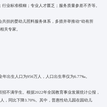
入采访发现，我国托育服务体系发展势头良好，越
我国托育服务仍处于起步阶段，面临一些发展中的
需求量大；行业标准模糊；专业人才匮乏；服务质
索构建社会共担的婴幼儿照料服务体系，多措并举
对此采访了相关专家。