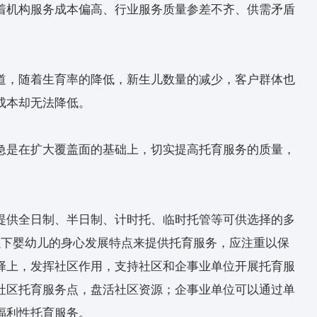
的定位以后，才能够寻求具体的解决方案，例如将
面有两年用于托育等。”方华说。
划和2035年远景目标纲要明确发展普惠托育服务
量发展综合托育服务机构和社区托育服务设施，新增
仍然面临着机构服务成本偏高、行业服务质量参差