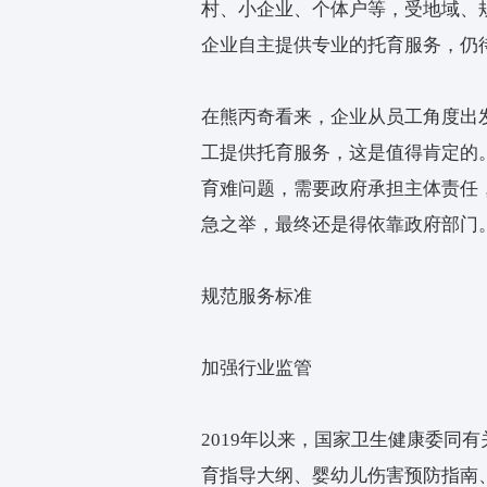
务，最大程度利用已有场
独或联合举办等形式，为
“企业等用人单位提供托
忧。在满足本企业职工托
出，增加普惠托育服务资
他还提出，大型企业带头
而言，国家更能够从单位
值得注意的是，单位办托