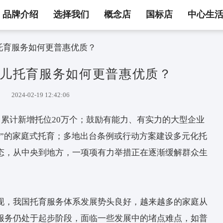
品牌介绍
选择我们
概念店
国标店
中心生
 | 婴幼儿托育服务如何更普惠优质？
 | 婴幼儿托育服务如何更普惠优
2024-02-19 12:42:06
资20亿元，累计新增托位20万个；鼓励有能力、有
及“小而美”的家庭式托育；多地出台条例或行动方
发展新常态，从中央到地方，一项项有力举措正在