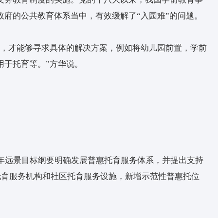
成本分摊，向家庭收取一定的托费、保教费；二是
费，所有孩子入托、入园全免费，进民办园(托儿所
均拨款。
革与发展研究所教育局长专业发展研究中心主任方
家对于托育的定位。
年开始实施义务教育，将接受义务教育作为公民需要
制，保障义务教育制度的实施。党的十八大以来，
教育纳入政府的公共教育体系当中，有效缓解了“入