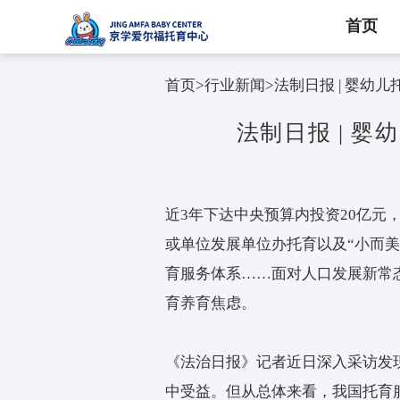
首页
首页
>
行业新闻
>
法制日报
法制日报
近3年下达中央预算内投
或单位发展单位办托育以
育服务体系……面对人口
育养育焦虑。