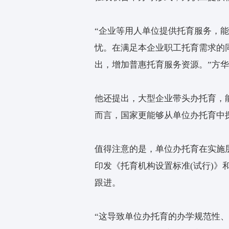
突出、师资人才紧缺等一
上海某托育机构负责人向
随之减少，但场地、水电
对此，多名受访专家认为
满足家庭多元化的需求。
例如，在托育服务的时间
种服务；在托育内容上，
为主，保教融合；在服务