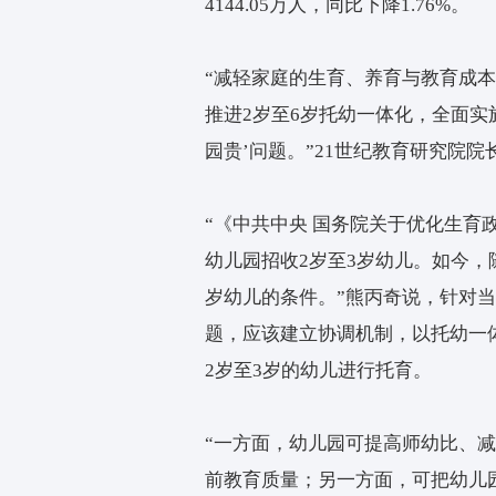
国家统计局数据显示，20
一些地方幼儿园因为适龄
2022年学前教育在园幼儿
4144.05万人，同比下降1.
“减轻家庭的生育、养育
推进2岁至6岁托幼一体化
园贵’问题。”21世纪教
“《中共中央 国务院关