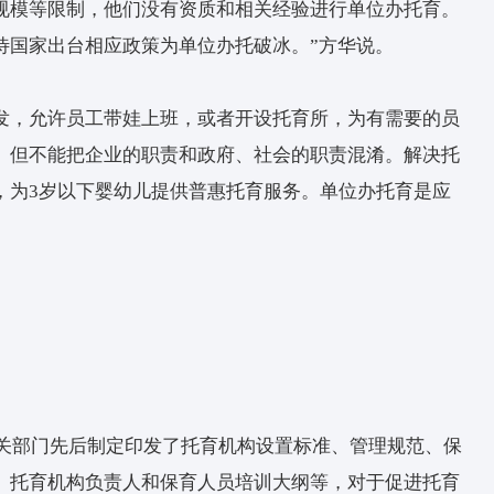
地，建立社区托育服务点，盘活社区资源；企事业
职工提供福利性托育服务。
育服务，能够满足职工托育需求，切实解决职工生
育需求的同时面向社会提供托育服务，能够有效缓
源。”方华说。
办托育，能够相互间激发企业办托育的积极性。对
办托育中探索出更多相关经验。
育在实施层面仍然面临不少困难与挑战。2019年