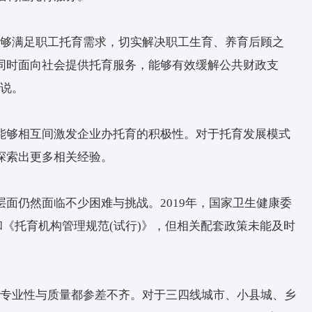
系列问题。
记者介绍道，随着生育率的降低，新生儿数量的减
、工资等成本却无法降低。
，当务之急是在扩大覆盖面的基础上，切实提高托
安排上，提供全日制、半日制、计时托、临时托管
根据3岁以下婴幼儿的身心发展特点来提供托育服
地点的选择上，发挥社区作用，支持社区和企事业