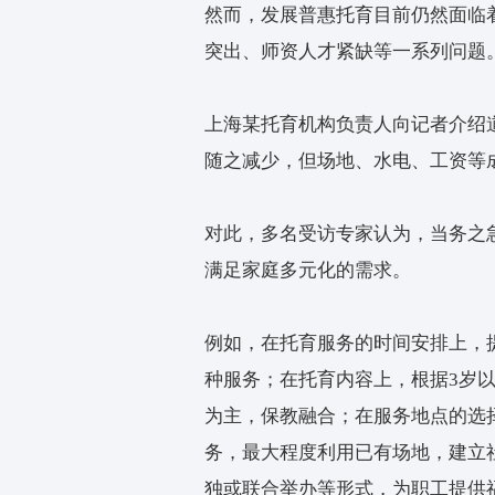
“因此，只有明确了国家
教育由三年变为五年，前
加大普惠供给
全力满足需求
记者注意到，“十四五”规
150个城市利用社会力
50万个以上。
然而，发展普惠托育目前