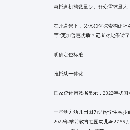
《法治日报》记者近日深
中受益。但从总体来看，
惠托育机构数量少、群众
在此背景下，又该如何探
育”更加普惠优质？记者
明确定位标准
推托幼一体化