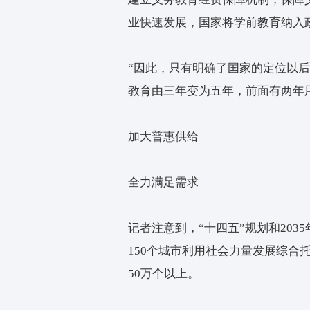
惠托育、学前教育，实行
学前教育，不再向家庭收
买学位，或享有一样的生
华东师范大学基础教育改
育难题，首先需要明确国
方华说，我国自1986
建立义务教育经费保障机
业快速发展，国家将学前