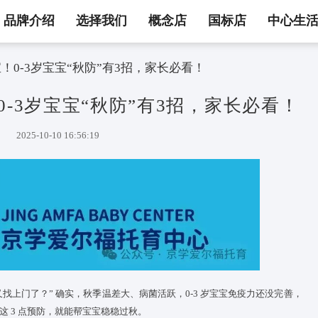
品牌介绍
选择我们
概念店
国标店
中心生
“坑” 宝宝！0-3岁宝宝“秋防”有3招，家长必看！
 宝宝！0-3岁宝宝“秋防”有3招
2025-10-10 16:56:19