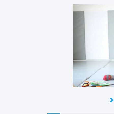
“宝宝总打喷嚏、拉肚肚，是不是
很容易被呼吸道、肠胃问题 “盯上