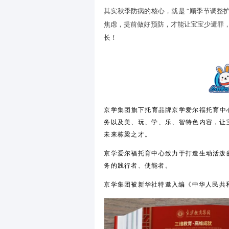
秋季空气湿度低，0-3 岁宝
家长每天给宝宝洗温水澡（水温
肘、小腿这些易干部位；给
面部，预防皮肤干裂。
其实秋季防病的核心，就是 
焦虑，提前做好预防，才能让
长！