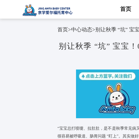
首页
首页
>
中心动态
>
别让秋季 
别让秋季 “坑”