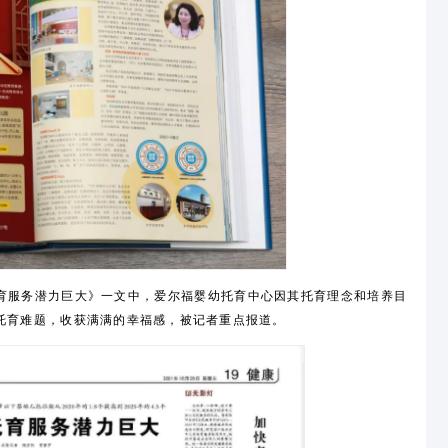
尔福托育中心，积极响应国家托育政策，专注为0~3岁宝宝提供
色内容，让宝宝在温馨舒适的托育环境中浸润中华文化，传承民
造生动活泼的托育新生态，是具有中华文化特色的高品质托育品
中华人民共和国年鉴》。