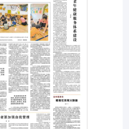
发展普惠托育服务潜力巨大》一文中，爱尔福婴幼托育中心因其
，解决家庭托育难题，收获满满的幸福感，被记者重点报道。