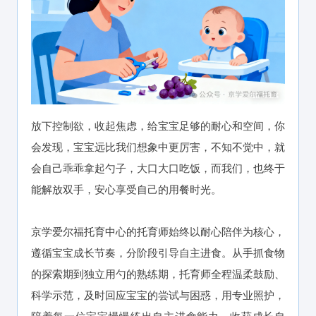
放下控制欲，收起焦虑，给宝宝足够的耐心和空间，你
会发现，宝宝远比我们想象中更厉害，不知不觉中，就
会自己乖乖拿起勺子，大口大口吃饭，而我们，也终于
能解放双手，安心享受自己的用餐时光。
京学爱尔福托育中心的托育师始终以耐心陪伴为核心，
遵循宝宝成长节奏，分阶段引导自主进食。从手抓食物
的探索期到独立用勺的熟练期，托育师全程温柔鼓励、
科学示范，及时回应宝宝的尝试与困惑，用专业照护，