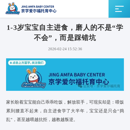
1-3岁宝宝自主进食，磨人的不是“学
不会”，而是踩错坑
2026-02-24 15:52:36
家长盼着宝宝能自己乖乖吃饭，解放双手，可现实却是：喂饭
累到腰直不起来，自主进食学了大半年，宝宝还是只会“捣
乱”，甚至越喂越抗拒，越教越叛逆。