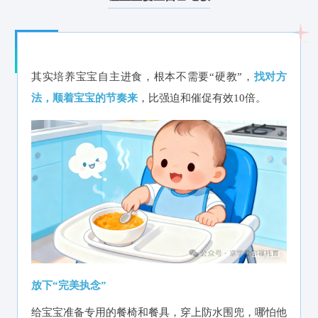
其实培养宝宝自主进食，根本不需要“硬教”，
找对方
法，顺着宝宝的节奏来
，比强迫和催促有效10倍。
放下“完美执念”
给宝宝准备专用的餐椅和餐具，穿上防水围兜，哪怕他