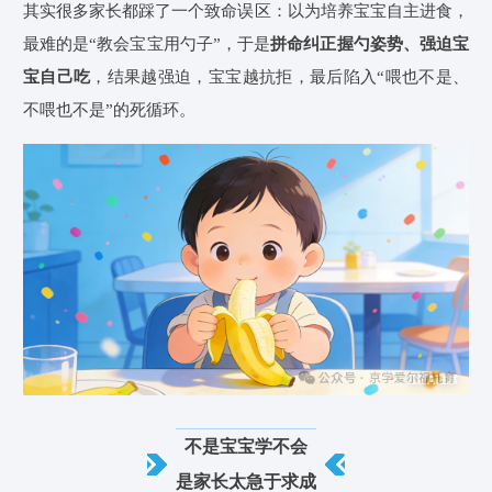
其实很多家长都踩了一个致命误区：以为培养宝宝自主进食，
最难的是“教会宝宝用勺子”，于是
拼命纠正握勺姿势、强迫宝
宝自己吃
，结果越强迫，宝宝越抗拒，最后陷入“喂也不是、
不喂也不是”的死循环。
不是宝宝学不会
是家长太急于求成