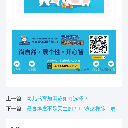
上一篇：
幼儿托育加盟该如何选择？
下一篇：
语言爆发不是天生的！1-2岁这样练，表达
力甩开同龄人