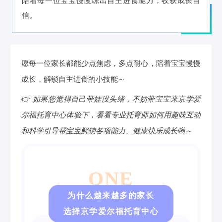
陪着每一位宝宝慢慢练出自主进食能力，收获成长自
信。
愿每一位家长都能少点焦虑，多点耐心，陪着宝宝慢慢
成长，解锁自主进食的小技能～
👉
如果您觉得自己带娃没头绪，不妨带宝宝来京学爱
尔福托育中心体验下，看看专业托育师如何用趣味互动
和科学引导帮宝宝解锁各项能力、健康快乐成长哟～
ONE
为什么越来越多的家长
选择京学爱尔福托育中心