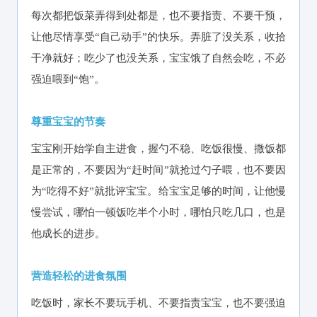
每次都把饭菜弄得到处都是，也不要指责、不要干预，
让他尽情享受“自己动手”的快乐。弄脏了没关系，收拾
干净就好；吃少了也没关系，宝宝饿了自然会吃，不必
强迫喂到“饱”。
尊重宝宝的节奏
宝宝刚开始学自主进食，握勺不稳、吃饭很慢、撒饭都
是正常的，不要因为“赶时间”就抢过勺子喂，也不要因
为“吃得不好”就批评宝宝。给宝宝足够的时间，让他慢
慢尝试，哪怕一顿饭吃半个小时，哪怕只吃几口，也是
他成长的进步。
营造轻松的进食氛围
吃饭时，家长不要玩手机、不要指责宝宝，也不要强迫