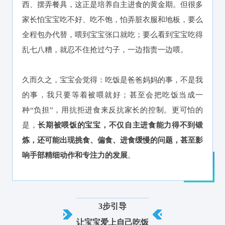
西、摆弄餐具，这正是培养自主进食的黄金期。但很多
家长怕宝宝吃不好、吃不饱，怕弄脏衣服和地板，要么
全程包办代替，喂到宝宝张口就吃；要么看到宝宝吃得
乱七八糟，就忍不住抢过勺子，一边指责一边喂。
久而久之，宝宝会觉得：吃饭是爸爸妈妈的事，不是我
的事，我只要等着被喂就好；甚至会把吃饭当成一
种“负担”，用抗拒进食来反抗家长的控制。更可怕的
是，
长期被喂饭的宝宝，不仅自主进食能力得不到锻
炼，还可能出现挑食、偏食、进食缓慢的问题，甚至影
响手部精细动作和专注力的发展
。
3步引导
让宝宝爱上自己吃饭