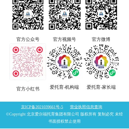
官方公众号
官方视频号
官方微博
爱托育-机构端
爱托育-家长端
官方小红书
京ICP备2021039661号-5
营业执照信息查询
©Copyright 北京爱尔福托育集团有限公司 版权所有 复制必究 未经
书面授权禁止使用