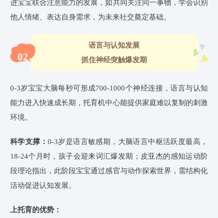
进宝宝联合注意能力的发展，如共同关注同一事物，学会识别
他人情绪、表达自身需求，为未来社交奠定基础。
语言与认知发展
02
抓住神经突触爆发期
0-3岁宝宝大脑每秒可形成700-1000个神经连接，语言与认知
能力进入快速成长期，托育
机中心能提供家庭难以复制的刺激
环境。
科学支撑：
0-3岁是语言敏感期，大脑语言中枢活跃度最高，
18-24个月时，孩子会迎来词汇爆发期；
皮亚杰的感知运动阶
段理论指出，此阶段宝宝通过感官与动作探索世界，需结构化
活动促进认知发展。
上托育的优势：