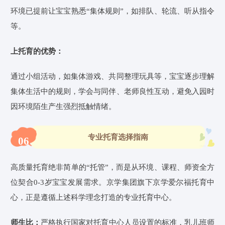
环境已提前让宝宝熟悉“集体规则”，如排队、轮流、听从指令
等。
上托育的优势：
通过小组活动，如集体游戏、共同整理玩具等，宝宝逐步理解
集体生活中的规则，学会与同伴、老师良性互动，避免入园时
因环境陌生产生强烈抵触情绪。
专业托育选择指南
06
高质量托育绝非简单的“托管”，而是从环境、课程、师资全方
位契合0-3岁宝宝发展需求。京学集团旗下京学爱尔福托育中
心，正是遵循上述科学理念打造的专业托育
中心
。
师生比
：
严格执行国家对托育
中心
人员设置的标准，乳儿班师