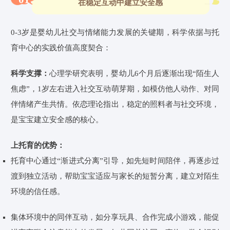
在稳定互动中建立安全感
0-3岁是婴幼儿社交与情绪能力发展的关键期，科学依据与托
育
中心
的实践价值高度契合：
科学支撑：
心理学研究表明，婴幼儿6个月后逐渐出现“陌生人
焦虑”，1岁左右进入社交互动萌芽期，如模仿他人动作、对同
伴情绪产生共情。
依恋理论指出，稳定的照料者与社交环境，
是宝宝建立安全感的核心。
上托育的优势：
托育
中心
通过“渐进式分离”引导，如先短时间陪伴，再逐步过
渡到独立活动，帮助宝宝适应与家长的短暂分离，建立对陌生
环境的信任感。
集体环境中的同伴互动，如分享玩具、合作完成小游戏，能促