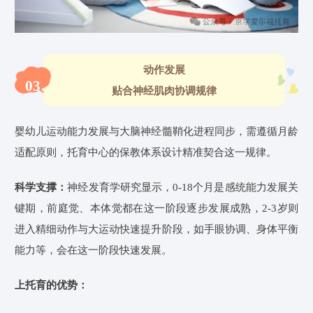
动作发展
03
贴合神经肌肉协调规律
婴幼儿运动能力发展与大脑神经髓鞘化进程同步，需遵循月龄
适配原则，托育
中心
的保教体系设计精准契合这一规律。
科学支撑：
神经发育学研究显示，0-18个月是感统能力发展关
键期
，前庭觉、本体觉都在这一阶段逐步发展成熟，2-3岁则
进入精细动作与大运动快速提升阶段
，如手眼协调、身体平衡
能力等，会在这一阶段快速发展。
上托育的优势：