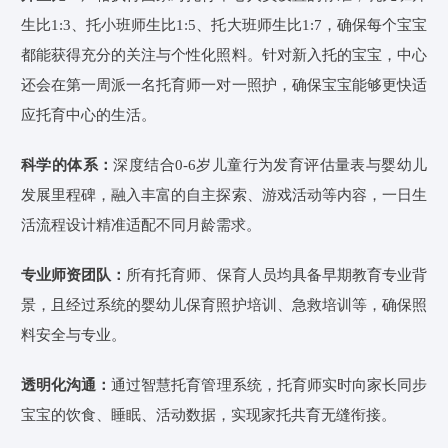
生比1:3、托小班师生比1:5、托大班师生比1:7，确保每个宝宝
都能获得充分的关注与个性化照料。针对新入托的宝宝，
中心
还会在第一周派一名托育师一对一照护，确保宝宝能够更快适
应托育
中心
的生活。
科学的体系：
深度结合0-6岁儿童行为发育评估量表与婴幼儿
发展里程碑，融入丰富的自主探索、游戏活动等内容，一日生
活流程设计精准适配不同月龄需求。
专业师资团队：
所有托育师、保育人员均具备早期教育专业背
景，且经过系统的婴幼儿保育照护培训、急救培训等，确保照
料安全与专业。
透明化沟通：
通过智慧托育管理系统，托育师实时向家长同步
宝宝的饮食、睡眠、活动数据，实现家托共育无缝衔接。