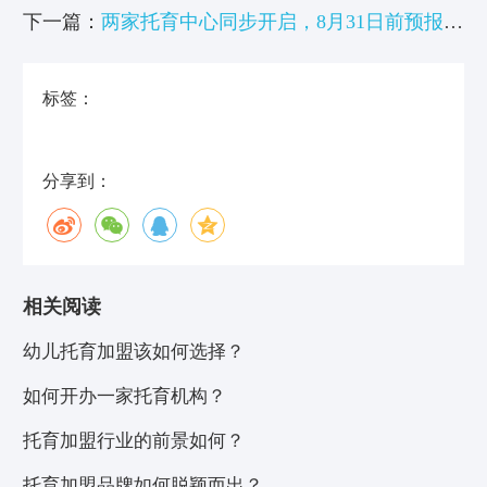
下一篇：
两家托育中心同步开启，8月31日前预报名
登记，解锁专属福利与体验课
标签：
分享到：
相关阅读
幼儿托育加盟该如何选择？
如何开办一家托育机构？
托育加盟行业的前景如何？
托育加盟品牌如何脱颖而出？