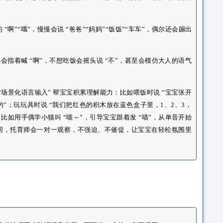
名字会回头，说 “把球递给妈妈” 会照做，甚至能区分 “你的”“
：从一开始的 “啊”“哦”，慢慢会说 “爸爸”“妈妈”“饭饭”“车车
词；
求
：想要玩具会指着喊 “啊”，不想吃饭会摇头说 “不”，甚至会
）。