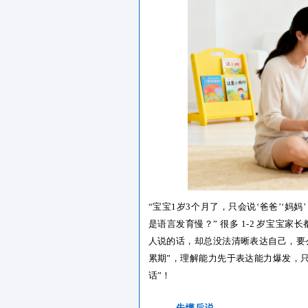
“
宝宝1岁3个月了，只会说‘