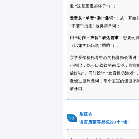
能听懂简单指令
：叫宝宝
道 “这是宝宝的杯子”）；
发音从 “单音” 到 “叠词”
“不要”“抱抱” 这类简单
用 “动作 + 声音” 表达需
（比如学妈妈说 “乖乖”